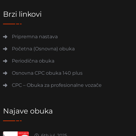
Brzi linkovi
Pripremna nastava
Početna (Osnovna) obuka
Periodična obuka
Osnovna CPC obuka 140 plus
CPC – Obuka za profesionalne vozače
Najave obuka
6th jul, 2025