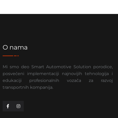
O nama
Mi smo deo Smart Automotive Solution porodice,
posvećeni implementaciji najnovijih tehnologija i
edukaciji profesionalnih vozača za razvoj
transportnih kompanija.