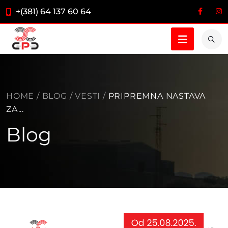
+(381) 64 137 60 64
HOME
/
BLOG
/
VESTI
/
PRIPREMNA NASTAVA
ZA...
Blog