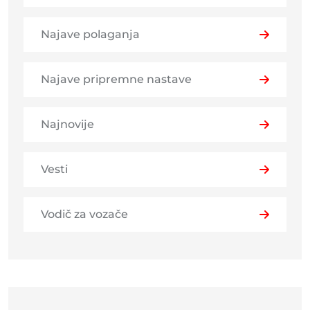
Najave polaganja
Najave pripremne nastave
Najnovije
Vesti
Vodič za vozače