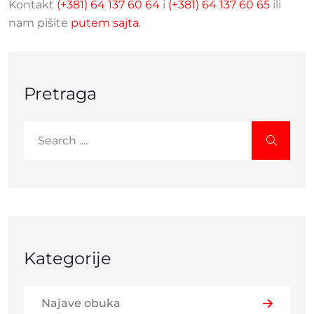
Kontakt
(+381) 64 137 60 64
i
(+381) 64 137 60 65
ili
nam pišite
putem sajta
.
Pretraga
Kategorije
Najave obuka