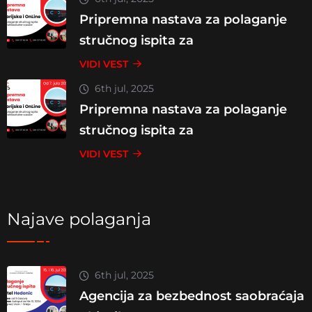
Pripremna nastava za polaganje
stručnog ispita za
VIDI VEST
6th jul, 2025
Pripremna nastava za polaganje
stručnog ispita za
VIDI VEST
Najave polaganja
6th jul, 2025
Agencija za bezbednost saobraćaja