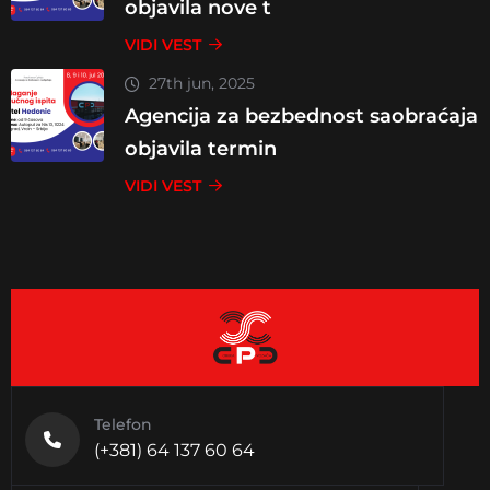
objavila nove t
VIDI VEST
27th jun, 2025
Agencija za bezbednost saobraćaja
objavila termin
VIDI VEST
Telefon
(+381) 64 137 60 64