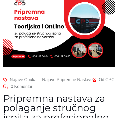
Najave Obuka
Najave Pripremne Nastave
Od
CPC
0 Komentari
Pripremna nastava za
polaganje stručnog
ispita za profesionalne